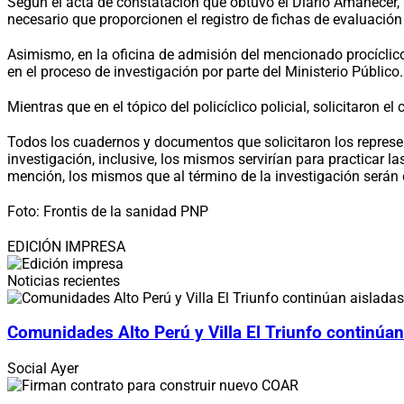
Según el acta de constatación que obtuvo el Diario Amanecer, s
necesario que proporcionen el registro de fichas de evaluació
Asimismo, en la oficina de admisión del mencionado procíclico, 
en el proceso de investigación por parte del Ministerio Público.
Mientras que en el tópico del policíclico policial, solicitaron 
Todos los cuadernos y documentos que solicitaron los represen
investigación, inclusive, los mismos servirían para practicar l
mención, los mismos que al término de la investigación serán 
Foto: Frontis de la sanidad PNP
EDICIÓN IMPRESA
Noticias recientes
Comunidades Alto Perú y Villa El Triunfo continúan
Social
Ayer