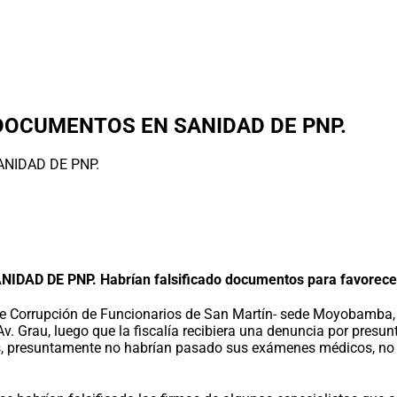
DOCUMENTOS EN SANIDAD DE PNP.
DE PNP. Habrían falsificado documentos para favorecer a 
 de Corrupción de Funcionarios de San Martín- sede Moyobamba, 
Av. Grau, luego que la fiscalía recibiera una denuncia por presu
, presuntamente no habrían pasado sus exámenes médicos, no te