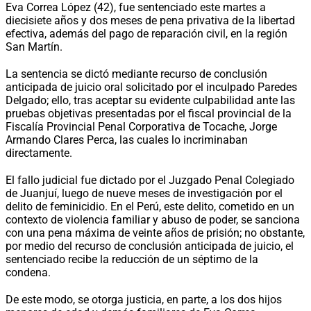
Eva Correa López (42), fue sentenciado este martes a
diecisiete años y dos meses de pena privativa de la libertad
efectiva, además del pago de reparación civil, en la región
San Martín.
La sentencia se dictó mediante recurso de conclusión
anticipada de juicio oral solicitado por el inculpado Paredes
Delgado; ello, tras aceptar su evidente culpabilidad ante las
pruebas objetivas presentadas por el fiscal provincial de la
Fiscalía Provincial Penal Corporativa de Tocache, Jorge
Armando Clares Perca, las cuales lo incriminaban
directamente.
El fallo judicial fue dictado por el Juzgado Penal Colegiado
de Juanjuí, luego de nueve meses de investigación por el
delito de feminicidio. En el Perú, este delito, cometido en un
contexto de violencia familiar y abuso de poder, se sanciona
con una pena máxima de veinte años de prisión; no obstante,
por medio del recurso de conclusión anticipada de juicio, el
sentenciado recibe la reducción de un séptimo de la
condena.
De este modo, se otorga justicia, en parte, a los dos hijos