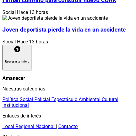
Firman contrato para construir nuevo COAR
Social
Hace 13 horas
Joven deportista pierde la vida en un accidente
Social
Hace 13 horas
Regresar al inicio
Amanecer
Nuestras categorías
Política
Social
Policial
Espectáculo
Ambiental
Cultural
Institucional
Enlaces de interés
Local
Regional
Nacional
|
Contacto