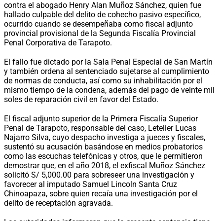
contra el abogado Henry Alan Muñoz Sánchez, quien fue
hallado culpable del delito de cohecho pasivo específico,
ocurrido cuando se desempeñaba como fiscal adjunto
provincial provisional de la Segunda Fiscalía Provincial
Penal Corporativa de Tarapoto.
El fallo fue dictado por la Sala Penal Especial de San Martín
y también ordena al sentenciado sujetarse al cumplimiento
de normas de conducta, así como su inhabilitación por el
mismo tiempo de la condena, además del pago de veinte mil
soles de reparación civil en favor del Estado.
El fiscal adjunto superior de la Primera Fiscalía Superior
Penal de Tarapoto, responsable del caso, Letelier Lucas
Najarro Silva, cuyo despacho investiga a jueces y fiscales,
sustentó su acusación basándose en medios probatorios
como las escuchas telefónicas y otros, que le permitieron
demostrar que, en el año 2018, el exfiscal Muñoz Sánchez
solicitó S/ 5,000.00 para sobreseer una investigación y
favorecer al imputado Samuel Lincoln Santa Cruz
Chinoapaza, sobre quien recaía una investigación por el
delito de receptación agravada.