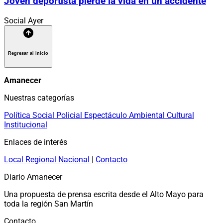
Joven deportista pierde la vida en un accidente
Social
Ayer
Regresar al inicio
Amanecer
Nuestras categorías
Política
Social
Policial
Espectáculo
Ambiental
Cultural
Institucional
Enlaces de interés
Local
Regional
Nacional
|
Contacto
Diario Amanecer
Una propuesta de prensa escrita desde el Alto Mayo para
toda la región San Martín
Contacto