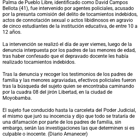
Palma de Pueblo Libre, identificado como David Campos
Bellota (41), fue intervenido por agentes policiales, acusado
por la presunta comisión del delito de tocamientos indebidos,
actos de connotación sexual o actos libidinosos en agravio
de cinco estudiantes de la institución educativa, de entre 10 a
12 años.
La intervención se realizó el día de ayer viernes, luego de la
denuncia interpuesta por los padres de las menores de edad,
tras haber confesado que el depravado docente les había
realizado tocamientos indebidos.
Tras la denuncia y recoger los testimonios de los padres de
familia y las menores agraviadas, efectivos policiales fueron
tras la búsqueda del sujeto quien se encontraba caminando
por la cuadra 08 del jirón Libertad, en la ciudad de
Moyobamba.
El sujeto fue conducido hasta la carceleta del Poder Judicial,
el mismo que juró su inocencia y dijo que todo se trataría de
una difamación por parte de los padres de familia, sin
embargo, serán las investigaciones las que determinen si es
culpable o inocente. (Diario Amanecer)