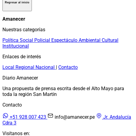
Regresar al inicio
Amanecer
Nuestras categorías
Política
Social
Policial
Espectáculo
Ambiental
Cultural
Institucional
Enlaces de interés
Local
Regional
Nacional
|
Contacto
Diario Amanecer
Una propuesta de prensa escrita desde el Alto Mayo para
toda la región San Martín
Contacto
+51 928 007 423
info@amanecer.pe
Jr. Andalucía
Cdra 3
Visítanos en: