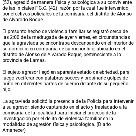
(52), agredió de manera física y psicológica a su conviviente
de las iniciales F.G.C. (42), razón por la cual fue intervenido
por efectivos policiales de la comisaría del distrito de Alonso
de Alvarado Roque.
El presunto hecho de violencia familiar se registró cerca de
las 2:00 de la madrugada de ayer viernes, en circunstancias
que la agraviada se encontraba descansando en el interior de
su domicilio en compañía de su menor hijo, ubicado en el
distrito de Alonso de Alvarado Roque, perteneciente a la
provincia de Lamas.
El sujeto agresor llegó en aparente estado de ebriedad, para
luego vociferar con palabras soeces y propinarle golpes de
puño en diferentes partes de cuerpo delante de su pequeño
hijo.
La agraviada solicitó la presencia de la Policía para intervenir
a su agresor, siendo capturado en el acto y trasladado a la
comisaría de la localidad para iniciar el proceso de la
investigación por el delito de violencia familiar en la
modalidad de agresión física y psicológica. (Diario
Amanecer)