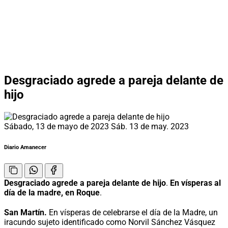
Desgraciado agrede a pareja delante de
hijo
Sábado, 13 de mayo de 2023
Sáb. 13 de may. 2023
Diario Amanecer
Desgraciado agrede a pareja delante de hijo
.
En vísperas al
día de la madre, en Roque
.
San Martín.
En vísperas de celebrarse el día de la Madre, un
iracundo sujeto identificado como Norvil Sánchez Vásquez