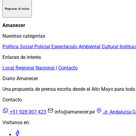
Regresar al inicio
Amanecer
Nuestras categorías
Política
Social
Policial
Espectáculo
Ambiental
Cultural
Instituc
Enlaces de interés
Local
Regional
Nacional
|
Contacto
Diario Amanecer
Una propuesta de prensa escrita desde el Alto Mayo para toda 
Contacto
+51 928 007 423
info@amanecer.pe
Jr. Andalucía C
Visítanos en: