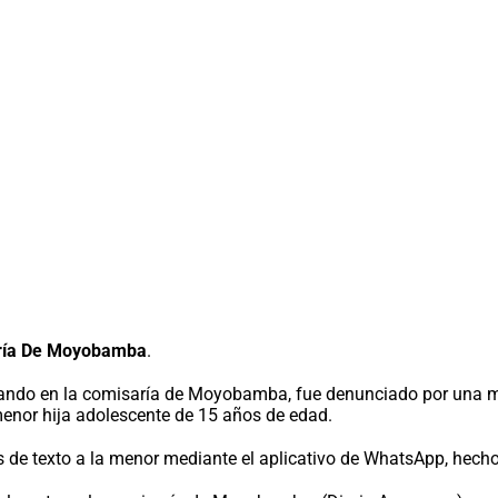
aría De Moyobamba
.
rando en la comisaría de Moyobamba, fue denunciado por una mu
menor hija adolescente de 15 años de edad.
s de texto a la menor mediante el aplicativo de WhatsApp, hecho