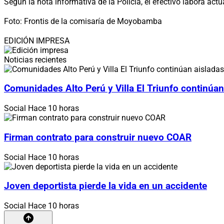
Según la nota informativa de la Policía, el efectivo labora a
Foto: Frontis de la comisaría de Moyobamba
EDICIÓN IMPRESA
Noticias recientes
Comunidades Alto Perú y Villa El Triunfo continúan
Social
Hace 10 horas
Firman contrato para construir nuevo COAR
Social
Hace 10 horas
Joven deportista pierde la vida en un accidente
Social
Hace 10 horas