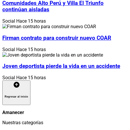
Comunidades Alto Perú y Villa El Triunfo
continúan aisladas
Social
Hace 15 horas
Firman contrato para construir nuevo COAR
Social
Hace 15 horas
Joven deportista pierde la vida en un accidente
Social
Hace 15 horas
Regresar al inicio
Amanecer
Nuestras categorías