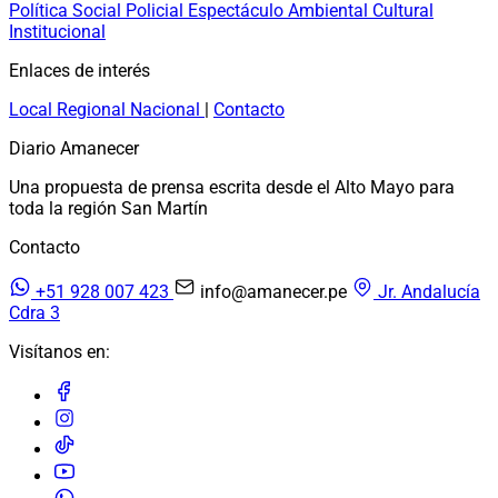
Política
Social
Policial
Espectáculo
Ambiental
Cultural
Institucional
Enlaces de interés
Local
Regional
Nacional
|
Contacto
Diario Amanecer
Una propuesta de prensa escrita desde el Alto Mayo para
toda la región San Martín
Contacto
+51 928 007 423
info@amanecer.pe
Jr. Andalucía
Cdra 3
Visítanos en: