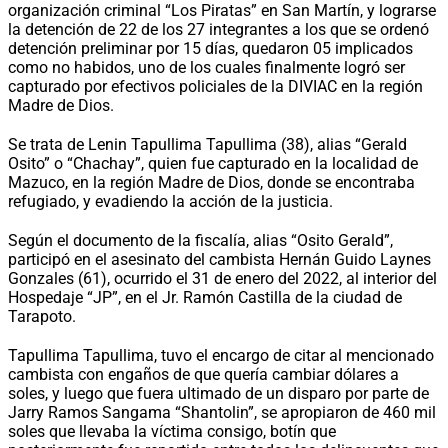
organización criminal “Los Piratas” en San Martín, y lograrse
la detención de 22 de los 27 integrantes a los que se ordenó
detención preliminar por 15 días, quedaron 05 implicados
como no habidos, uno de los cuales finalmente logró ser
capturado por efectivos policiales de la DIVIAC en la región
Madre de Dios.
Se trata de Lenin Tapullima Tapullima (38), alias “Gerald
Osito” o “Chachay”, quien fue capturado en la localidad de
Mazuco, en la región Madre de Dios, donde se encontraba
refugiado, y evadiendo la acción de la justicia.
Según el documento de la fiscalía, alias “Osito Gerald”,
participó en el asesinato del cambista Hernán Guido Laynes
Gonzales (61), ocurrido el 31 de enero del 2022, al interior del
Hospedaje “JP”, en el Jr. Ramón Castilla de la ciudad de
Tarapoto.
Tapullima Tapullima, tuvo el encargo de citar al mencionado
cambista con engaños de que quería cambiar dólares a
soles, y luego que fuera ultimado de un disparo por parte de
Jarry Ramos Sangama “Shantolin”, se apropiaron de 460 mil
soles que llevaba la víctima consigo, botín que