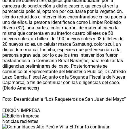
donde se observó tres sujetos que deambulaban por la
carretera de penetración a dicho caserío, quienes al ver la
parecencia policial, optaron por ocultarse por la vegetación,
siendo reducidos e intervenidos encontrándose en su poder a
uno de ellos, la persona identificada como Limber Robledo
Rivera (32), una cartera color marrón, de material cuero la
misma que contenía en su interior cuatro billetes de 50
nuevos soles, un billete de 100 nuevos soles y 03 billetes de
20 nuevos soles, un celular marca Samsung, color azul, un
disco duro marca Toshiba, especies que pertenecerían a la
persona agraviada, por lo que los tres intervenidos fueron
trasladados a la Comisaria Rural Naranjos, para realizar las
diligencias preliminares del caso. Posteriormente se
comunicó al Representante del Ministerio Publico, Dr. Alfredo
Lazo García, Fiscal Adjunto de la Segunda Fiscalía de Nueva
Cajamarca, a fin de continuar con las diligencias del caso.
(Diario Amanecer)
Foto: Desarticulan a “Los Raqueteros de San Juan del Mayo”
EDICIÓN IMPRESA
Noticias recientes