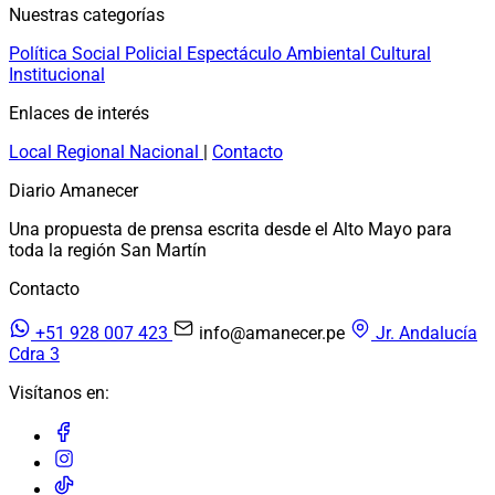
Nuestras categorías
Política
Social
Policial
Espectáculo
Ambiental
Cultural
Institucional
Enlaces de interés
Local
Regional
Nacional
|
Contacto
Diario Amanecer
Una propuesta de prensa escrita desde el Alto Mayo para
toda la región San Martín
Contacto
+51 928 007 423
info@amanecer.pe
Jr. Andalucía
Cdra 3
Visítanos en: