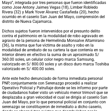
Mayo”, integrada por tres personas que fueron identificadas
como Jose Antony Jaimes Vegas (18), Limber Robledo
Rivera (32) y Mark Yover Álvarez Castañeda (20), hecho
ocurrido en el caserío San Juan del Mayo, comprensión del
distrito de Nueva Cajamarca.
Dichos sujetos fueron intervenidos por el presunto delito
contra el patrimonio en la modalidad de robo agravado en
agravio de la persona de Hermelinda Monsalve Altamirano
(36), la misma que fue víctima de asalto y robo en la
modalidad de arrebato de su cartera la que contenía en su
interior dinero en efectivo la suma de un aproximado S/
360.00 soles, un celular color negro marca Samsung,
valorizado en S/ 800.00 soles y un disco duro marca Toshiba
valorizado en S/ 400.00 soles.
Ante este hecho denunciado de forma inmediata personal
PNP, conjuntamente con Serenazgo procedió a realizar
Operativo Policial y Patrullaje donde se les informo por parte
de ciudadanos haber visto un vehículo menor trimovil que se
desplazaba a gran velocidad el cual se dirigía al caserío San
Juan del Mayo, por lo que personal policial en conjunto con
serenazgo se constituyeron de inmediato a dicho caserío,