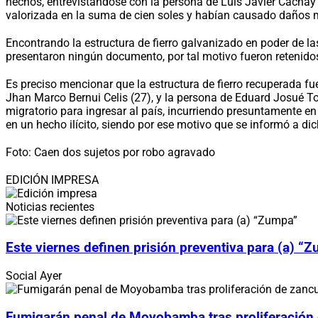
hechos, entrevistándose con la persona de Luis Javier Cachay
valorizada en la suma de cien soles y habían causado daños 
Encontrando la estructura de fierro galvanizado en poder de la
presentaron ningún documento, por tal motivo fueron retenidos 
Es preciso mencionar que la estructura de fierro recuperada fu
Jhan Marco Bernui Celis (27), y la persona de Eduard Josué Torto
migratorio para ingresar al país, incurriendo presuntamente en
en un hecho ilícito, siendo por ese motivo que se informó a di
Foto: Caen dos sujetos por robo agravado
EDICIÓN IMPRESA
Noticias recientes
Este viernes definen prisión preventiva para (a) “
Social
Ayer
Fumigarán penal de Moyobamba tras proliferación