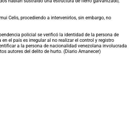
os habían sustraído una estructura de fierro galvanizado,
ui Celis, procediendo a intervenirlos, sin embargo, no
ndencia policial se verificó la identidad de la persona de
el país es irregular al no realizar el control y registro
dentificar a la persona de nacionalidad venezolana involucrada
tos autores del delito de hurto. (Diario Amanecer)