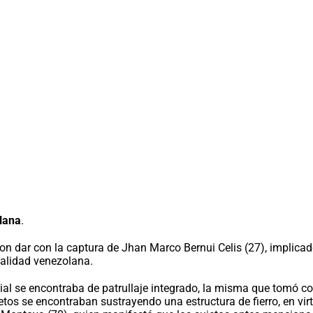
lana
.
aron dar con la captura de Jhan Marco Bernui Celis (27), implic
nalidad venezolana.
cial se encontraba de patrullaje integrado, la misma que tomó c
sujetos se encontraban sustrayendo una estructura de fierro, en vi