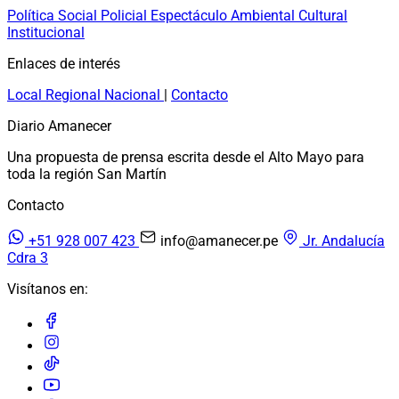
Política
Social
Policial
Espectáculo
Ambiental
Cultural
Institucional
Enlaces de interés
Local
Regional
Nacional
|
Contacto
Diario Amanecer
Una propuesta de prensa escrita desde el Alto Mayo para
toda la región San Martín
Contacto
+51 928 007 423
info@amanecer.pe
Jr. Andalucía
Cdra 3
Visítanos en: