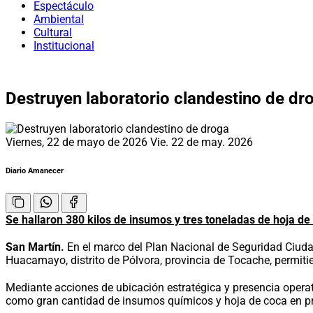
Espectáculo
Ambiental
Cultural
Institucional
Destruyen laboratorio clandestino de dr
Viernes, 22 de mayo de 2026
Vie. 22 de may. 2026
Diario Amanecer
Se hallaron 380 kilos de insumos y tres toneladas de hoja de
San Martín.
En el marco del Plan Nacional de Seguridad Ciudad
Huacamayo, distrito de Pólvora, provincia de Tocache, permitie
Mediante acciones de ubicación estratégica y presencia operativ
como gran cantidad de insumos químicos y hoja de coca en p