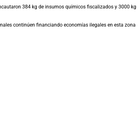
 incautaron 384 kg de insumos químicos fiscalizados y 3000 kg
iminales continúen financiando economías ilegales en esta zona