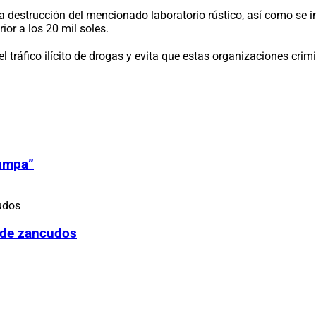
 la destrucción del mencionado laboratorio rústico, así como se
or a los 20 mil soles.
l tráfico ilícito de drogas y evita que estas organizaciones cr
Zumpa”
 de zancudos