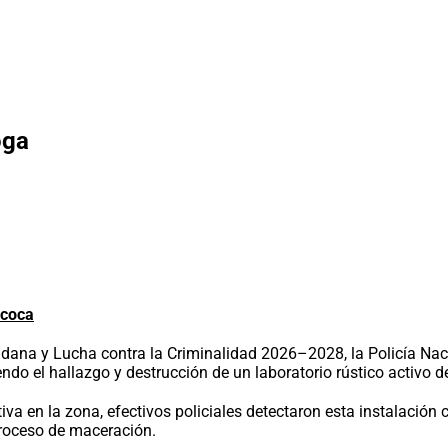
oga
 coca
ana y Lucha contra la Criminalidad 2026–2028, la Policía Nacio
ndo el hallazgo y destrucción de un laboratorio rústico activo 
a en la zona, efectivos policiales detectaron esta instalación c
roceso de maceración.