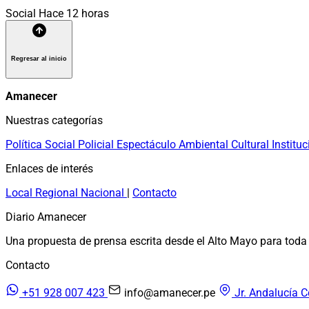
Social
Hace 12 horas
Regresar al inicio
Amanecer
Nuestras categorías
Política
Social
Policial
Espectáculo
Ambiental
Cultural
Instituc
Enlaces de interés
Local
Regional
Nacional
|
Contacto
Diario Amanecer
Una propuesta de prensa escrita desde el Alto Mayo para toda 
Contacto
+51 928 007 423
info@amanecer.pe
Jr. Andalucía C