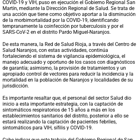
COVID-19 y VIH, puso en ejecución el Gobierno Regional San
Martín, mediante la Dirección Regional de Salud. Se trata de
una acción que tiene como objetivo aportar a la disminución
de la morbimortalidad por la COVID-19, identificando
tempranamente la coinfección por tuberculosis y por el
SARS-CoV-2 en el distrito Pardo Miguel-Naranjos.
De esta manera, la Red de Salud Rioja, a través del Centro de
Salud Naranjos, con estas actividades, continúa
fortaleciendo el sistema de vigilancia epidemiológica, el
manejo adecuado y oportuno de los casos con diagnósticos
de garantía; asimismo, la provisión de tratamientos y un
apropiado control de vectores para reducir la incidencia y la
mortalidad en la población de Naranjos y localidades de su
jurisdicción.
Es importante resaltar que, el personal del sector Salud dio
inicio a esta importante estrategia, con la captación de
sintomáticos respiratorios de 15 años a más en los
establecimientos sanitarios del distrito, posterior a ello se
estará realizando la captación de pacientes febriles,
sintomáticos para VIH, sífilis y COVID-19.
Cabe indicar que este trabajo del Gobierno Regional de San